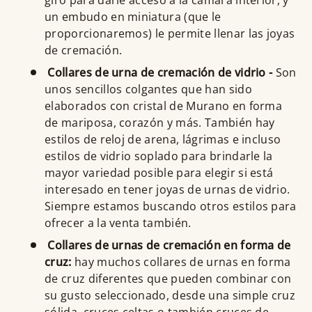
un embudo en miniatura (que le
proporcionaremos) le permite llenar las joyas
de cremación.
Collares de urna de cremación de vidrio -
Son
unos sencillos colgantes que han sido
elaborados con cristal de Murano en forma
de mariposa, corazón y más. También hay
estilos de reloj de arena, lágrimas e incluso
estilos de vidrio soplado para brindarle la
mayor variedad posible para elegir si está
interesado en tener joyas de urnas de vidrio.
Siempre estamos buscando otros estilos para
ofrecer a la venta también.
Collares de urnas de cremación en forma de
cruz:
hay muchos collares de urnas en forma
de cruz diferentes que pueden combinar con
su gusto seleccionado, desde una simple cruz
sólida, cruces celtas o también cruces de