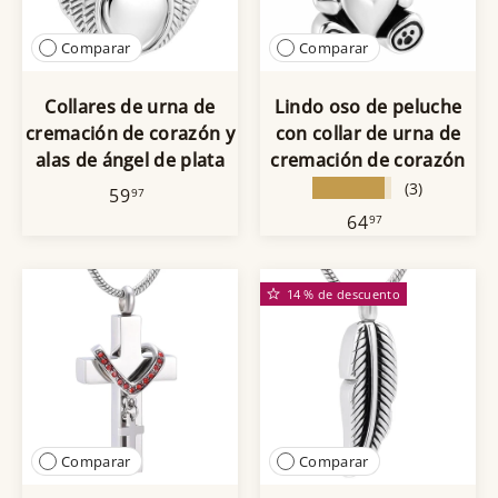
Comparar
Comparar
Collares de urna de
Lindo oso de peluche
cremación de corazón y
con collar de urna de
alas de ángel de plata
cremación de corazón
★★★★★
(3)
59
97
64
97
14 % de descuento
Comparar
Comparar