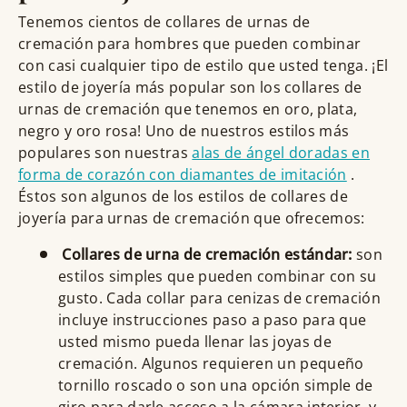
Tenemos cientos de collares de urnas de
cremación para hombres que pueden combinar
con casi cualquier tipo de estilo que usted tenga. ¡El
estilo de joyería más popular son los collares de
urnas de cremación que tenemos en oro, plata,
negro y oro rosa! Uno de nuestros estilos más
populares son
nuestras
alas de ángel doradas en
forma de corazón con diamantes de imitación
.
Éstos son algunos de los estilos de collares de
joyería para urnas de cremación que ofrecemos:
Collares de urna de cremación estándar:
son
estilos simples que pueden combinar con su
gusto. Cada collar para cenizas de cremación
incluye instrucciones paso a paso para que
usted mismo pueda llenar las joyas de
cremación. Algunos requieren un pequeño
tornillo roscado o son una opción simple de
giro para darle acceso a la cámara interior, y