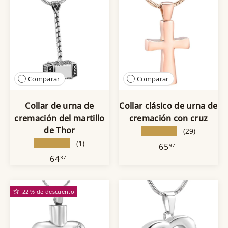
Comparar
Comparar
Collar de urna de
Collar clásico de urna de
cremación del martillo
cremación con cruz
de Thor
★★★★★
(29)
★★★★★
(1)
65
97
64
37
22 % de descuento