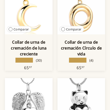
Comparar
Comparar
Collar de urna de
Collar de urna de
cremación de luna
cremación Círculo de
creciente
vida
★★★★★
★★★★★
(30)
(4)
65
65
97
97