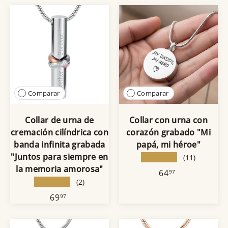
Comparar
Comparar
Collar de urna de
Collar con urna con
cremación cilíndrica con
corazón grabado "Mi
banda infinita grabada
papá, mi héroe"
"Juntos para siempre en
★★★★★
(11)
la memoria amorosa"
64
97
★★★★★
(2)
69
97