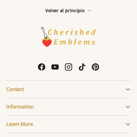
Volver al principio
Facebook
YouTube
Instagram
TikTok
Pinterest
Contact
Information
Learn More