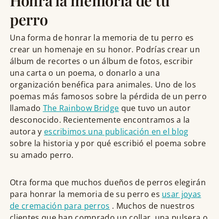
Honra la memoria de tu
perro
Una forma de honrar la memoria de tu perro es
crear un homenaje en su honor. Podrías crear un
álbum de recortes o un álbum de fotos, escribir
una carta o un poema, o donarlo a una
organización benéfica para animales. Uno de los
poemas más famosos sobre la pérdida de un perro
llamado
The Rainbow Bridge
que tuvo un autor
desconocido. Recientemente encontramos a la
autora y
escribimos una publicación en el blog
sobre la historia y por qué escribió el poema sobre
su amado perro.
Otra forma que muchos dueños de perros elegirán
para honrar la memoria de su perro es
usar joyas
de cremación para perros
. Muchos de nuestros
clientes que han comprado un collar, una pulsera o