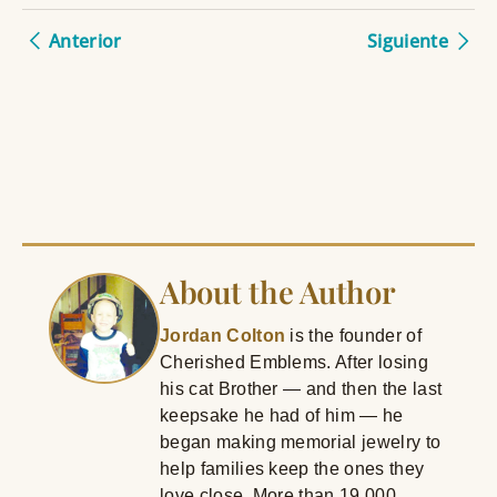
Anterior
Siguiente
About the Author
Jordan Colton
is the founder of
Cherished Emblems. After losing
his cat Brother — and then the last
keepsake he had of him — he
began making memorial jewelry to
help families keep the ones they
love close. More than 19,000