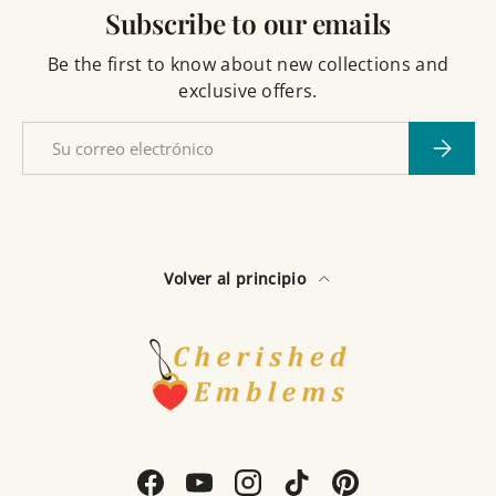
Subscribe to our emails
Be the first to know about new collections and
exclusive offers.
Correo electrónico
Suscribi
Volver al principio
Facebook
YouTube
Instagram
TikTok
Pinterest