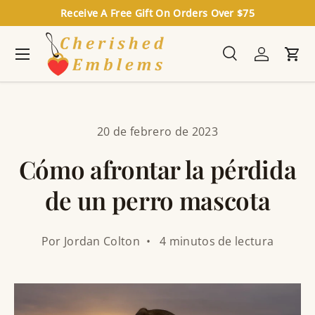
Receive A Free Gift On Orders Over $75
Ir al contenido
Menú
Buscar
Iniciar se
Carr
Buscar
Buscar
20 de febrero de 2023
Cómo afrontar la pérdida
de un perro mascota
Por Jordan Colton • 4 minutos de lectura