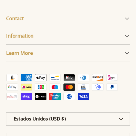
Contact
Information
Learn More
Formas de pago aceptadas
País/Región
Estados Unidos (USD $)