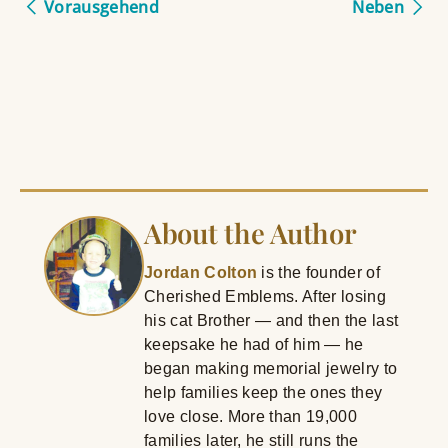
Vorausgehend
Neben
About the Author
Jordan Colton
is the founder of
Cherished Emblems. After losing
his cat Brother — and then the last
keepsake he had of him — he
began making memorial jewelry to
help families keep the ones they
love close. More than 19,000
families later, he still runs the