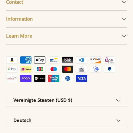
Contact
Information
Learn More
Zahlungsmethoden
Land/Region
Vereinigte Staaten (USD $)
Sprache
Deutsch